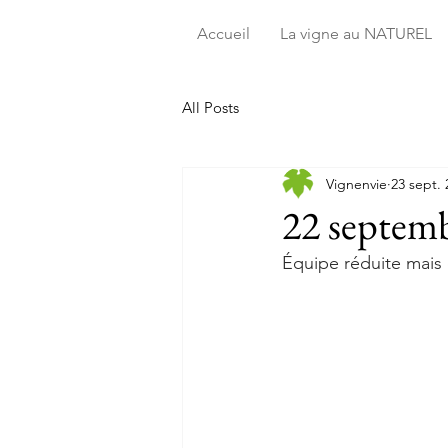
Accueil
La vigne au NATUREL
All Posts
Vignenvie
23 sept. 
22 septemb
Équipe réduite mais 