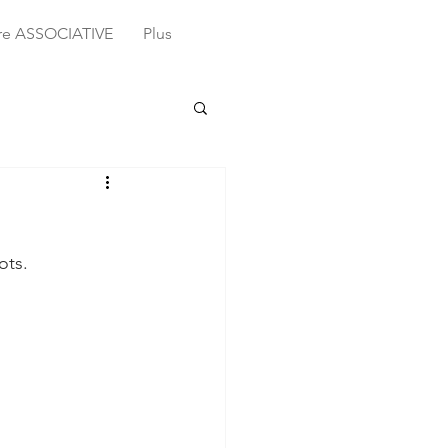
ure ASSOCIATIVE
Plus
ots.