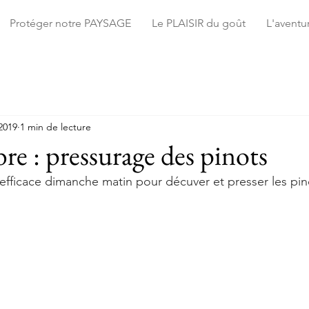
Protéger notre PAYSAGE
Le PLAISIR du goût
L'avent
2019
1 min de lecture
re : pressurage des pinots
efficace dimanche matin pour décuver et presser les pin