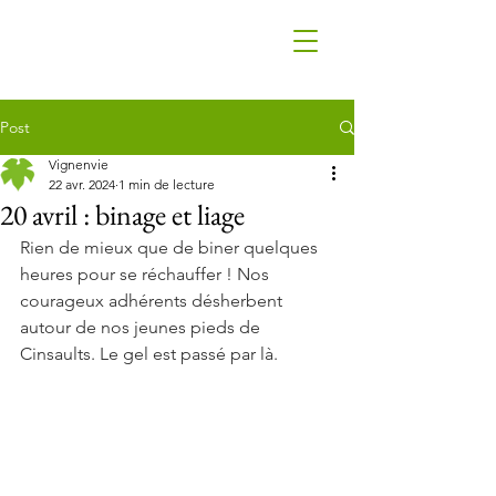
Post
Vignenvie
22 avr. 2024
1 min de lecture
20 avril : binage et liage
Rien de mieux que de biner quelques 
heures pour se réchauffer ! Nos 
courageux adhérents désherbent 
autour de nos jeunes pieds de 
Cinsaults. Le gel est passé par là.