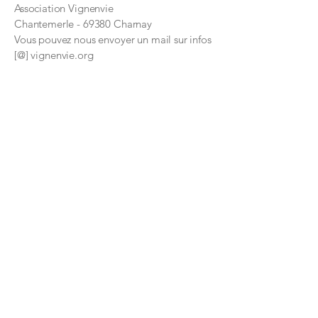
Association Vignenvie
Chantemerle - 69380 Charnay
Vous pouvez nous envoyer un mail sur infos
[@] vignenvie.org