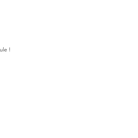
ule !