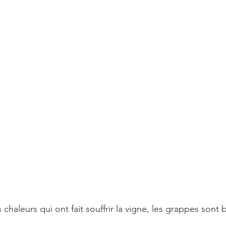
 chaleurs qui ont fait souffrir la vigne, les grappes sont b