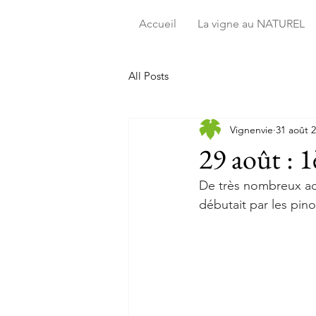
Accueil
La vigne au NATUREL
All Posts
Vignenvie
31 août 
29 août : 
De très nombreux ad
débutait par les pino