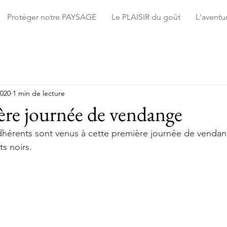
Protéger notre PAYSAGE
Le PLAISIR du goût
L'avent
2020
1 min de lecture
1ère journée de vendange
hérents sont venus à cette première journée de vendan
ts noirs. 
Vi