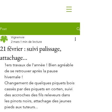
Post
Vignenvie
2 mars
1 min de lecture
21 février : suivi palissage,
attachage...
1ers travaux de l'année ! Bien agréable 
de se retrouver après la pause 
hivernale !
Changement de quelques piquets bois 
cassés par des piquets en corten, suivi 
des accroches des fils releveurs dans 
les pinots noirs, attachage des jeunes 
pieds aux tuteurs...